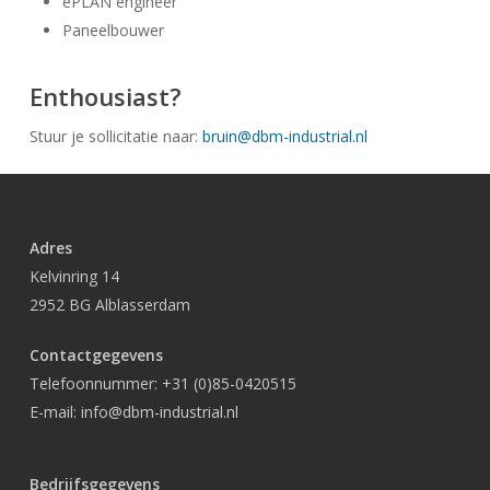
ePLAN engineer
Paneelbouwer
Enthousiast?
Stuur je sollicitatie naar:
bruin@dbm-industrial.nl
Adres
Kelvinring 14
2952 BG Alblasserdam
Contactgegevens
Telefoonnummer:
+31 (0)85-0420515
E-mail:
info@dbm-industrial.nl
Bedrijfsgegevens