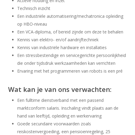
Actieve houding en inzet
Technisch inzicht
Een industriële automatisering/mechatronica opleiding
op HBO-niveau
Een VCA-diploma, of bereid zijnde om deze te behalen
Kennis van elektro- en/of aandrijftechniek
Kennis van industriële hardware en installaties
Een stressbestendige en servicegerichte persoonlijkheid
die onder tijdsdruk werkzaamheden kan verrichten
Ervaring met het programmeren van robots is een pré
Wat kan je van ons verwachten:
Een fulltime dienstverband met een passend
marktconform salaris. Inschaling vindt plaats aan de
hand van leeftijd, opleiding en werkervaring
Goede secundaire voorwaarden zoals
reiskostenvergoeding, een pensioenregeling, 25