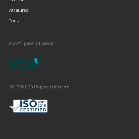
Vacatures
Contact
VCA**-gecertificeerd
ISO 9001:2015-gecertificeerd