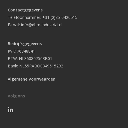
Contactgegevens
Telefoonnummer:
+31 (0)85-0420515
E-mail:
info@dbm-industrial.nl
Bedrijfsgegevens
KvK: 76848841
BTW: NL860807563B01
Bank: NL55RABO0349615292
Algemene Voorwaarden
Volg ons