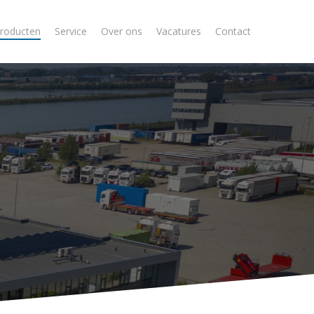
roducten
Service
Over ons
Vacatures
Contact