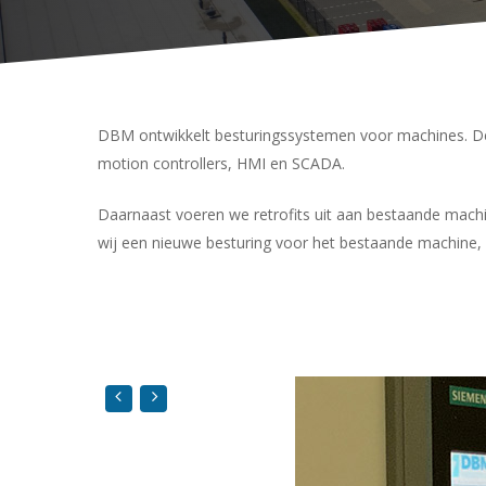
DBM ontwikkelt besturingssystemen voor machines. De
motion controllers, HMI en SCADA.
Daarnaast voeren we retrofits uit aan bestaande machin
wij een nieuwe besturing voor het bestaande machine,