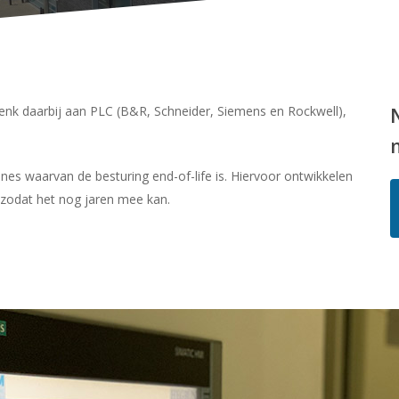
nk daarbij aan PLC (B&R, Schneider, Siemens en Rockwell),
es waarvan de besturing end-of-life is. Hiervoor ontwikkelen
 zodat het nog jaren mee kan.