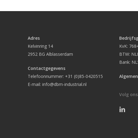
Adres
Bedrijfs
Kelvinring 14
KvK: 768
2952 BG Alblasserdam
BTW: NL
Bank: N
Contactgegevens
Telefoonnummer:
+31 (0)85-0420515
Algemen
E-mail:
info@dbm-industrial.nl
Volg ons