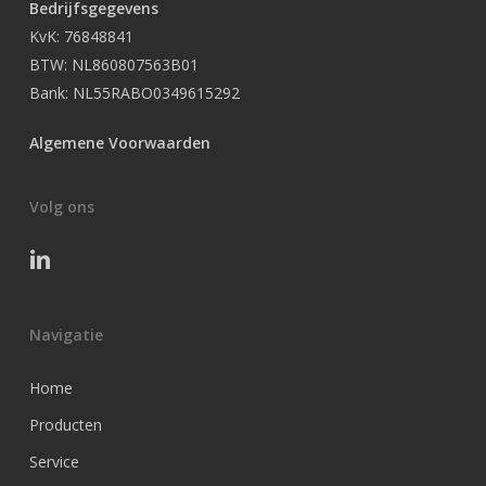
Bedrijfsgegevens
KvK: 76848841
BTW: NL860807563B01
Bank: NL55RABO0349615292
Algemene Voorwaarden
Volg ons
Navigatie
Home
Producten
Service