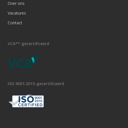
Over ons
Vacatures
Contact
VCA**-gecertificeerd
ISO 9001:2015-gecertificeerd