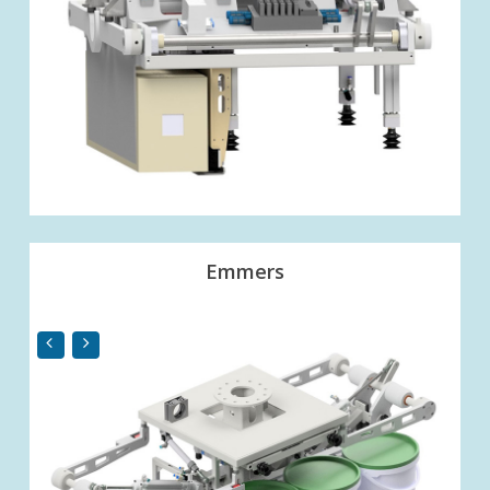
Emmers