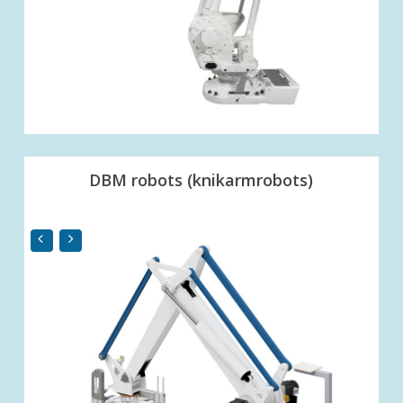
DBM robots (knikarmrobots)