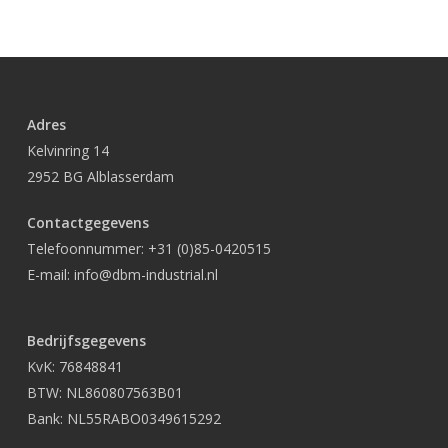
Adres
Kelvinring 14
2952 BG Alblasserdam
Contactgegevens
Telefoonnummer:
+31 (0)85-0420515
E-mail:
info@dbm-industrial.nl
Bedrijfsgegevens
KvK: 76848841
BTW: NL860807563B01
Bank: NL55RABO0349615292