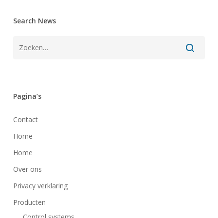
Search News
Pagina’s
Contact
Home
Home
Over ons
Privacy verklaring
Producten
Control systems