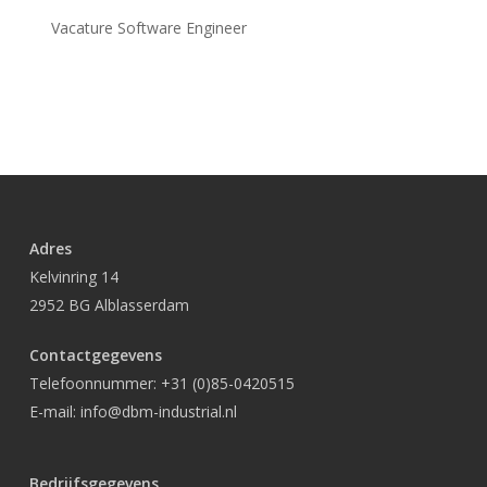
Vacature Software Engineer
Adres
Kelvinring 14
2952 BG Alblasserdam
Contactgegevens
Telefoonnummer:
+31 (0)85-0420515
E-mail:
info@dbm-industrial.nl
Bedrijfsgegevens