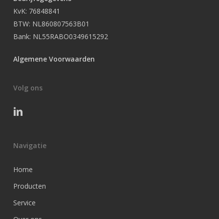
KvK: 76848841
BTW: NL860807563B01
Bank: NL55RABO0349615292
Algemene Voorwaarden
Volg ons
Navigatie
Home
Producten
Service